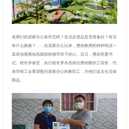
老师们的居家办公条件怎样？生活必需品是否准备好？有没
有什么困难？……自居家办公以来，携创教师的种种情况一
直牵动着携创高级技校领导班子的心。近日，携创党委书
记、校长伊俊宏，执行校长李木杰前往携创教职工宿舍，代
表学校工会看望慰问居家办公的教职工，为他们送去生活保
障品。