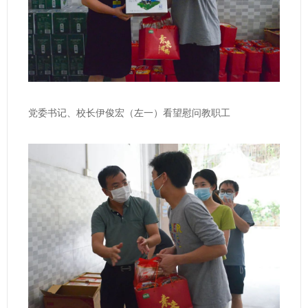
党委书记、校长伊俊宏（左一）看望慰问教职工