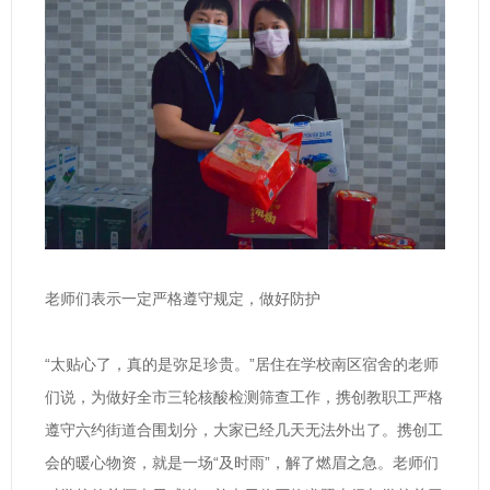
老师们表示一定严格遵守规定，做好防护
“太贴心了，真的是弥足珍贵。”居住在学校南区宿舍的老师
们说，为做好全市三轮核酸检测筛查工作，携创教职工严格
遵守六约街道合围划分，大家已经几天无法外出了。携创工
会的暖心物资，就是一场“及时雨”，解了燃眉之急。老师们