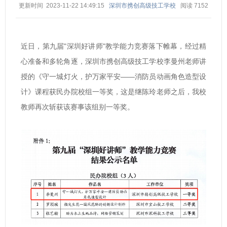
更新时间 2023-11-22 14:49:15
深圳市携创高级技工学校
阅读
7152
近日，第九届"深圳好讲师"教学能力竞赛落下帷幕，经过精
心准备和多轮角逐，深圳市携创高级技工学校李曼州老师讲
授的《守一城灯火，护万家平安——消防员动画角色造型设
计》课程获民办院校组一等奖，这是继陈玲老师之后，我校
教师再次斩获该赛事该组别一等奖。