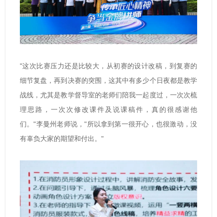
"这次比赛压力还是比较大，从初赛的设计改稿，到复赛的
细节复盘，再到决赛的突围，这其中有多少个日夜都是教学
战线，尤其是教学督导室的老师们陪我一起度过，一次次梳
理思路，一次次修改课件及说课稿件，真的很感谢他
们。"李曼州老师说，"所以拿到第一很开心，也很激动，没
有辜负大家的期望和付出。"