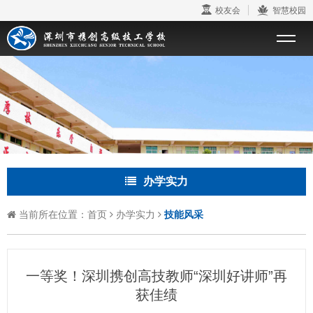
校友会
智慧校园
办学实力
当前所在位置：
首页
办学实力
技能风采
一等奖！深圳携创高技教师“深圳好讲师”再
获佳绩