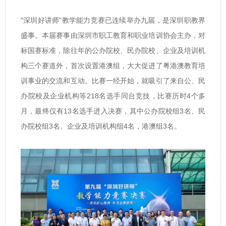
"深圳好讲师"教学能力竞赛已连续举办九届，是深圳职教界
盛事。本届赛事由深圳市职工教育和职业培训协会主办，对
标国赛标准，除往年的公办院校、民办院校、企业及培训机
构三个赛道外，首次设置港澳组，大大促进了粤港澳教育培
训事业的交流和互动。比赛一经开始，就吸引了来自公、民
办院校及企业机构等218名选手同台竞技，比赛历时4个多
月，最终仅有13名选手进入决赛，其中公办院校组3名、民
办院校组3名、企业及培训机构组4名，港澳组3名。