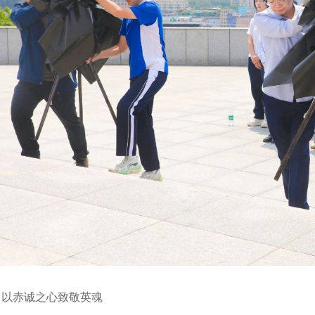
：以赤诚之心致敬英魂