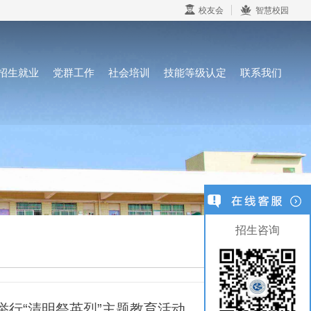
校友会
智慧校园
招生就业
党群工作
社会培训
技能等级认定
联系我们
招生咨询
行“清明祭英烈”主题教育活动