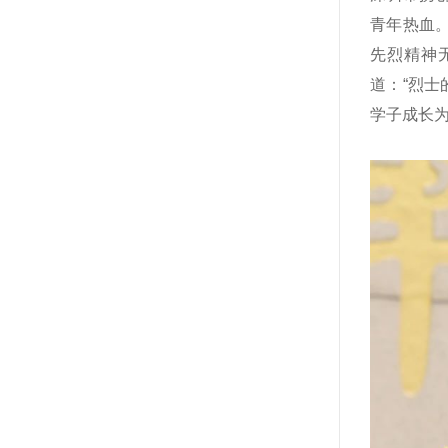
青年热血
先烈精神
道：“烈
学子成长为