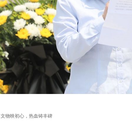
：文物映初心，热血铸丰碑