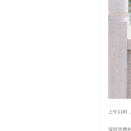
上午11时
深圳市携