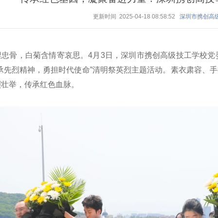
更新时间 2025-04-18 08:58:52
深圳市携创高
埋忠骨，白菊含情寄哀思。4月3日，深圳市携创高级技工学校党
传承先烈精神，勇担时代使命”清明祭英烈主题活动。素衣肃容、
烈壮举，传承红色血脉。