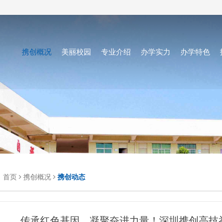
携创概况
美丽校园
专业介绍
办学实力
办学特色
：
首页
携创概况
携创动态
传承红色基因，凝聚奋进力量！深圳携创高技举