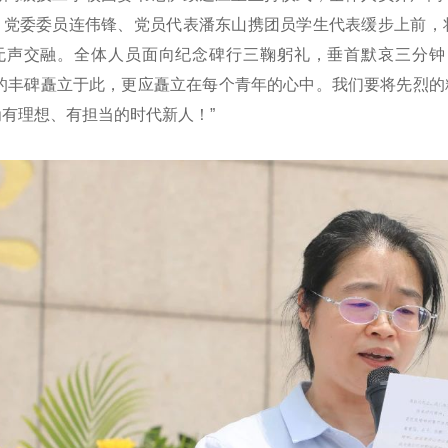
。党委委员连伟锋、党员代表潘东山携团员学生代表缓步上前，
无声交融。全体人员面向纪念碑行三鞠躬礼，垂首默哀三分钟
士的丰碑矗立于此，更应矗立在每个青年的心中。我们要将先烈
有理想、有担当的时代新人！”