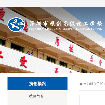
携创概况
当前所在位置
携创简介